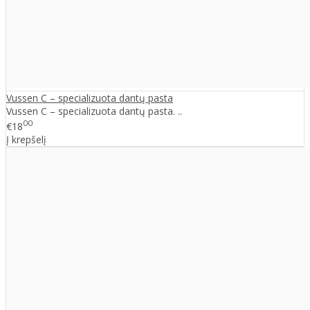
Vussen C – specializuota dantų pasta
Vussen C – specializuota dantų pasta. ..
00
€18
Į krepšelį