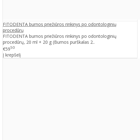
FITODENTA burnos priežiūros rinkinys po odontologinių
procedūrų
FITODENTA burnos priežiūros rinkinys po odontologinių
procedūrų, 20 ml + 20 g (Burnos purškalas 2..
50
€59
Į krepšelį