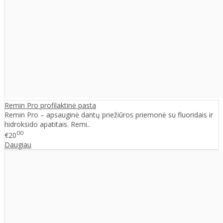
Remin Pro profilaktinė pasta
Remin Pro – apsauginė dantų priežiūros priemonė su fluoridais ir
hidroksido apatitais. Remi..
00
€20
Daugiau