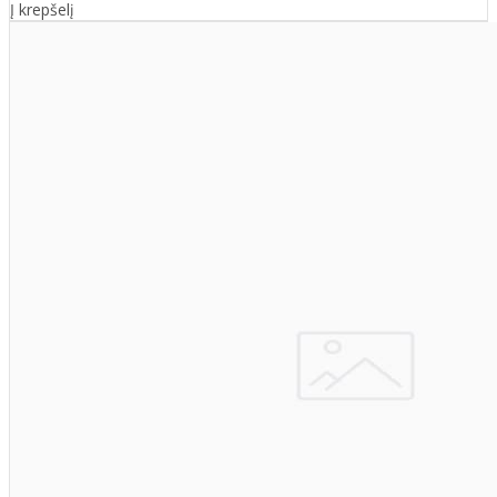
Į krepšelį