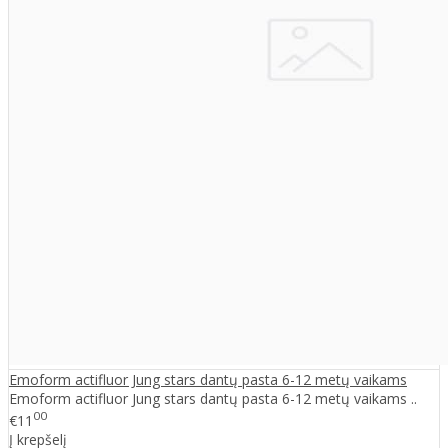
Emoform actifluor Jung stars dantų pasta 6-12 metų vaikams
Emoform actifluor Jung stars dantų pasta 6-12 metų vaikams ..
00
€11
Į krepšelį