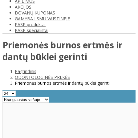
APIE MUS
AKCIJOS
DOVANŲ KUPONAS
GAMYBA LSMU VAISTINĖJE
PASP produktai
PASP specialistai
Priemonės burnos ertmės ir
dantų būklei gerinti
Pagrindinis
ODONTOLOGINĖS PREKĖS
Priemonės burnos ertmės ir dantų būklei gerinti