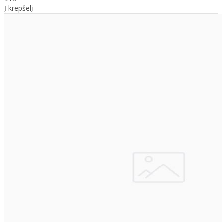
Į krepšelį