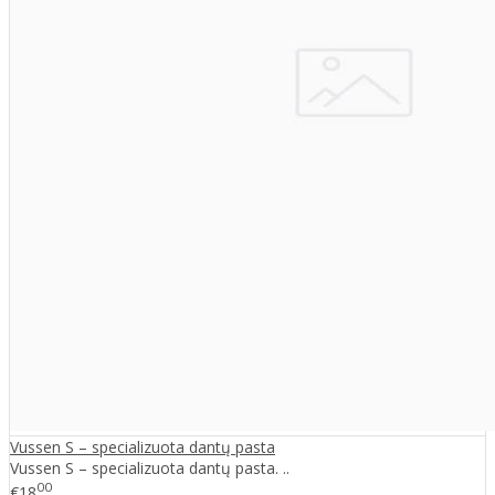
Vussen S – specializuota dantų pasta
Vussen S – specializuota dantų pasta. ..
00
€18