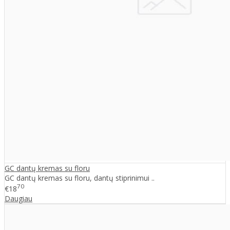
GC dantų kremas su floru
GC dantų kremas su floru, dantų stiprinimui ..
70
€18
Daugiau