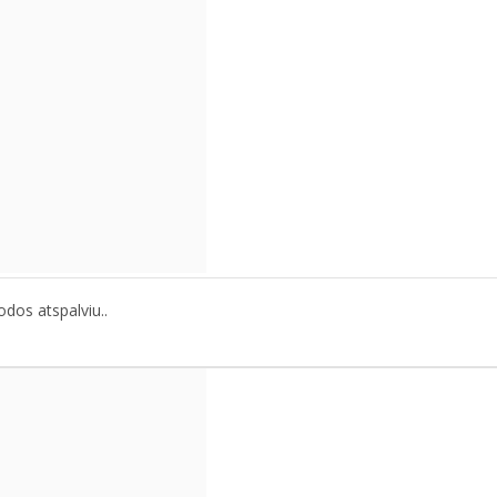
odos atspalviu..