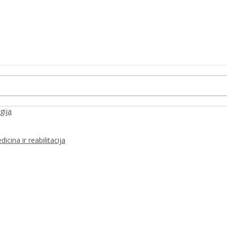
gija
icina ir reabilitacija