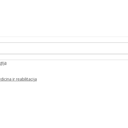
gija
icina ir reabilitacija