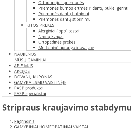
Ortodontijos priemonės
Priemonės burnos ertmės ir dantų būklei gerinti
Priemonės dantų balinimui
Priemonės dantų stiprinimui
KITOS PREKĖS
Alerginiai (lopo) testai
Namų kvapai
Ortopedinės prekės
Medicininė apranga ir avalynė
NAUJIENOS
MŪSŲ GAMINIAI
APIE MUS
AKCIJOS
DOVANŲ KUPONAS
GAMYBA LSMU VAISTINĖJE
PASP produktai
PASP specialistai
Stripraus kraujavimo stabdymu
Pagrindinis
GAMYBINIAI HOMEOPATINIAI VAISTAI