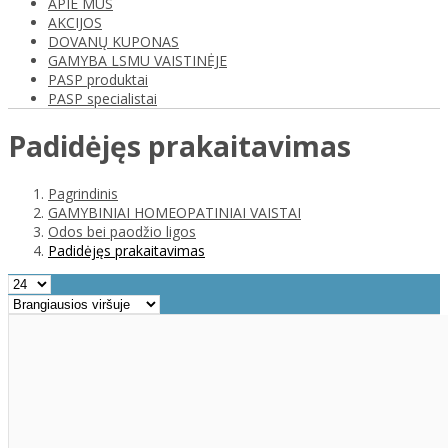
APIE MUS
AKCIJOS
DOVANŲ KUPONAS
GAMYBA LSMU VAISTINĖJE
PASP produktai
PASP specialistai
Padidėjęs prakaitavimas
Pagrindinis
GAMYBINIAI HOMEOPATINIAI VAISTAI
Odos bei paodžio ligos
Padidėjęs prakaitavimas