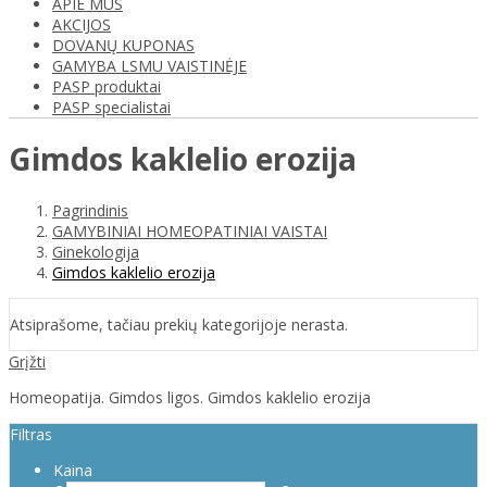
APIE MUS
AKCIJOS
DOVANŲ KUPONAS
GAMYBA LSMU VAISTINĖJE
PASP produktai
PASP specialistai
Gimdos kaklelio erozija
Pagrindinis
GAMYBINIAI HOMEOPATINIAI VAISTAI
Ginekologija
Gimdos kaklelio erozija
Atsiprašome, tačiau prekių kategorijoje nerasta.
Grįžti
Homeopatija. Gimdos ligos. Gimdos kaklelio erozija
Filtras
Kaina