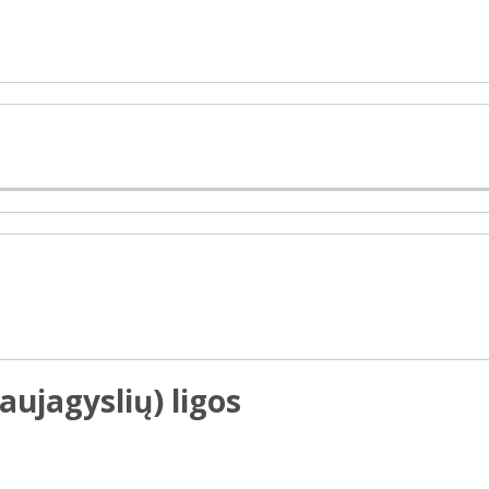
ujagyslių) ligos