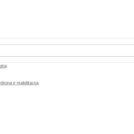
gija
icina ir reabilitacija