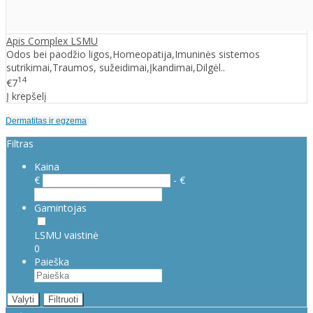
Apis Complex LSMU
Odos bei paodžio ligos,Homeopatija,Imuninės sistemos
sutrikimai,Traumos, sužeidimai,Įkandimai,Dilgėl..
14
€7
Į krepšelį
Dermatitas ir egzema
Filtras
Kaina
€
- €
Gamintojas
LSMU vaistinė
0
Paieška
Valyti
Filtruoti