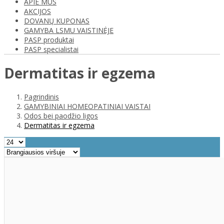
APIE MUS
AKCIJOS
DOVANŲ KUPONAS
GAMYBA LSMU VAISTINĖJE
PASP produktai
PASP specialistai
Dermatitas ir egzema
Pagrindinis
GAMYBINIAI HOMEOPATINIAI VAISTAI
Odos bei paodžio ligos
Dermatitas ir egzema