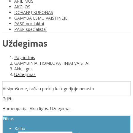
APIE MUS
AKCIJOS
DOVANŲ KUPONAS
GAMYBA LSMU VAISTINĖJE
PASP produktai
PASP specialistai
Uždegimas
Pagrindinis
GAMYBINIAI HOMEOPATINIAI VAISTAI
Akių ligos
Uždegimas
Atsiprašome, tačiau prekių kategorijoje nerasta.
Grįžti
Homeopatija. Akių ligos. Uždegimas.
Filtras
Kaina