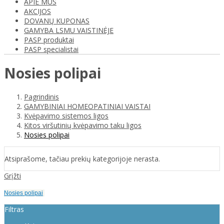
APIE MUS
AKCIJOS
DOVANŲ KUPONAS
GAMYBA LSMU VAISTINĖJE
PASP produktai
PASP specialistai
Nosies polipai
Pagrindinis
GAMYBINIAI HOMEOPATINIAI VAISTAI
Kvėpavimo sistemos ligos
Kitos viršutinių kvėpavimo taku ligos
Nosies polipai
Atsiprašome, tačiau prekių kategorijoje nerasta.
Grįžti
Nosies polipai
Filtras