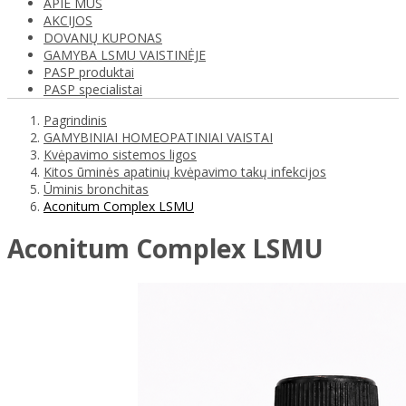
APIE MUS
AKCIJOS
DOVANŲ KUPONAS
GAMYBA LSMU VAISTINĖJE
PASP produktai
PASP specialistai
Pagrindinis
GAMYBINIAI HOMEOPATINIAI VAISTAI
Kvėpavimo sistemos ligos
Kitos ūminės apatinių kvėpavimo takų infekcijos
Ūminis bronchitas
Aconitum Complex LSMU
Aconitum Complex LSMU