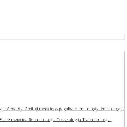
gija
Geriatrija
Greitoji medicinos pagalba
Hematologija
Infektologija
. Fizinė medicina
Reumatologija
Toksikologija
Traumatologija.