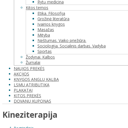
Rytų medicina
Kitos temos
Etika. Filosofija
Grožinė literatūra
Įvairios knygos
Masažas
Mityba
Nėštumas. Vaiko priežiūra.
Sociologija. Socialinis darbas. Vadyba
Sportas
Žodynai. Kalbos
Žurnalai
NAUJOS PREKĖS
AKCIJOS
KNYGOS ANGLŲ KALBA
LSMU ATRIBUTIKA
PLAKATAI
KITOS PREKĖS
DOVANŲ KUPONAS
Kineziterapija